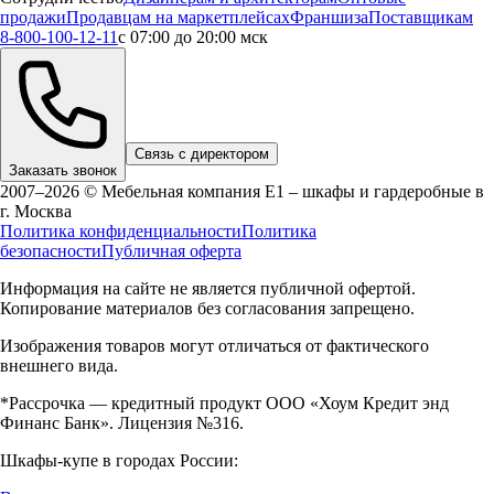
продажи
Продавцам на маркетплейсах
Франшиза
Поставщикам
8-800-100-12-11
с 07:00 до 20:00 мск
Связь с директором
Заказать звонок
2007–2026 © Мебельная компания Е1 – шкафы и гардеробные в
г.
Москва
Политика конфиденциальности
Политика
безопасности
Публичная оферта
Информация на сайте не является публичной офертой.
Копирование материалов без согласования запрещено.
Изображения товаров могут отличаться от фактического
внешнего вида.
*Рассрочка — кредитный продукт ООО «Хоум Кредит энд
Финанс Банк». Лицензия №316.
Шкафы-купе в городах России: