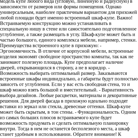
модель купе любого вида (угловую, линейную и радиусную) в
зависимости от размеров или формы помещения. Однако
универсальным, наиболее практичным вариантом для прихожей
любой площади будет именно встроенный шкаф-купе. Важно!
Встраиваемую конструкцию можно устанавливать в
специальную нишу в стене или самостоятельно подготовленное
углубление, а также размещать в углу. Шкаф-купе может быть и
частью большого, единого комплекса мебели, например, стенки.
Преимущества встроенного купе в прихожую: -
Эргономичность. В отличие от корпусной мебели, встроенные
изделия экономят свободное пространство комнаты, так как не
занимают полезную площадь. Купе предполагает наличие
дверей, открывающихся в сторону, а не в коридор. -
Возможность выбирать оптимальный размер. Заказываются
встроенные шкафы индивидуально, а габариты будут полностью
зависеть от углубления. Если у вас есть свободная стена, то и
шкаф можно взять большой и вместительный. - Вариативность
выбора дизайнов. Любые расцветки, материалы и декоративные
решения. Для дверей фасада в прихожую идеально подходят
вставки из зеркал или стекла, древесные оттенки. Шкаф-купе
может быть скрытым, в тон стены. - Функциональность. Одним
из самых больших плюсов встраиваемого купе будет
возможность продумать и сделать оптимальную планировку
внутри. Тогда в нем не останется бесполезного места, а шкаф
станет удобным в использовании. Обратите внимание! К