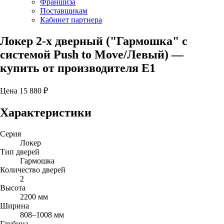
Франшиза
Поставщикам
Кабинет партнера
Локер 2-х дверный ("Гармошка" с
системой Push to Move/Левый)
—
купить от производителя Е1
Цена
15 880
₽
Характеристики
Серия
Локер
Тип дверей
Гармошка
Количество дверей
2
Высота
2200 мм
Ширина
808–1008 мм
Глубина