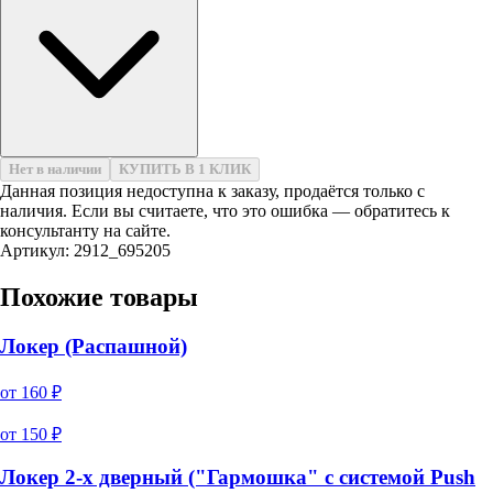
Нет в наличии
КУПИТЬ В 1 КЛИК
Данная позиция недоступна к заказу, продаётся только с
наличия. Если вы считаете, что это ошибка — обратитесь к
консультанту на сайте.
Артикул: 2912_695205
Похожие товары
Локер (Распашной)
от
160
₽
от
150
₽
Локер 2-х дверный ("Гармошка" с системой Push