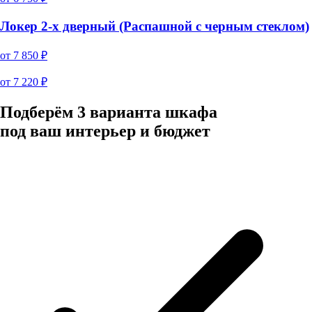
Локер 2-х дверный (Распашной с черным стеклом)
от
7 850
₽
от
7 220
₽
Подберём 3 варианта шкафа
под ваш интерьер и бюджет