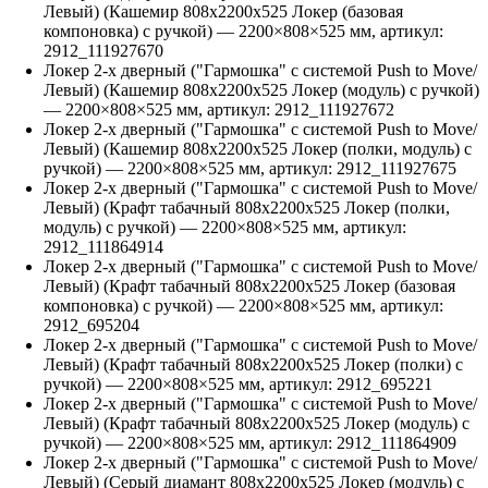
Левый) (Кашемир 808х2200х525 Локер (базовая
компоновка) с ручкой)
—
2200
×
808
×
525
мм, артикул:
2912_111927670
Локер 2-х дверный ("Гармошка" с системой Push to Move/
Левый) (Кашемир 808х2200х525 Локер (модуль) с ручкой)
—
2200
×
808
×
525
мм, артикул:
2912_111927672
Локер 2-х дверный ("Гармошка" с системой Push to Move/
Левый) (Кашемир 808х2200х525 Локер (полки, модуль) с
ручкой)
—
2200
×
808
×
525
мм, артикул:
2912_111927675
Локер 2-х дверный ("Гармошка" с системой Push to Move/
Левый) (Крафт табачный 808х2200х525 Локер (полки,
модуль) с ручкой)
—
2200
×
808
×
525
мм, артикул:
2912_111864914
Локер 2-х дверный ("Гармошка" с системой Push to Move/
Левый) (Крафт табачный 808х2200х525 Локер (базовая
компоновка) с ручкой)
—
2200
×
808
×
525
мм, артикул:
2912_695204
Локер 2-х дверный ("Гармошка" с системой Push to Move/
Левый) (Крафт табачный 808х2200х525 Локер (полки) с
ручкой)
—
2200
×
808
×
525
мм, артикул:
2912_695221
Локер 2-х дверный ("Гармошка" с системой Push to Move/
Левый) (Крафт табачный 808х2200х525 Локер (модуль) с
ручкой)
—
2200
×
808
×
525
мм, артикул:
2912_111864909
Локер 2-х дверный ("Гармошка" с системой Push to Move/
Левый) (Серый диамант 808х2200х525 Локер (модуль) с