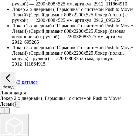
ручкой)
—
2200
×
808
×
525
мм, артикул:
2912_111864910
Локер 2-х дверный ("Гармошка" с системой Push to Move/
Левый) (Серый диамант 808х2200х525 Локер (полки) с
ручкой)
—
2200
×
808
×
525
мм, артикул:
2912_695222
Локер 2-х дверный ("Гармошка" с системой Push to Move/
Левый) (Серый диамант 808х2200х525 Локер (базовая
компоновка) с ручкой)
—
2200
×
808
×
525
мм, артикул:
2912_695206
Локер 2-х дверный ("Гармошка" с системой Push to Move/
Левый) (Серый диамант 808х2200х525 Локер (полки,
модуль) с ручкой)
—
2200
×
808
×
525
мм, артикул:
2912_111864915
/
В каталог
Назад
Ликвидация
Локер 2-х дверный ("Гармошка" с системой Push to Move/
Левый)