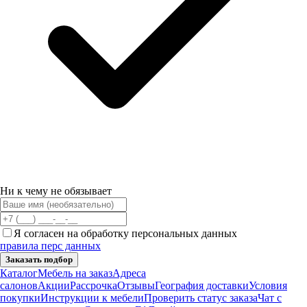
Ни к чему не обязывает
Я согласен на обработку персональных данных
правила перс данных
Заказать подбор
Каталог
Мебель на заказ
Адреса
салонов
Акции
Рассрочка
Отзывы
География доставки
Условия
покупки
Инструкции к мебели
Проверить статус заказа
Чат с