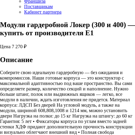
Франшиза
Поставщикам
Кабинет партнера
Модули гардеробной Локер (300 и 400)
—
купить от производителя Е1
Цена
7 270
₽
Описание
Соберите свою идеальную гардеробную — без ожидания и
компромиссов. Наши готовые корпуса — это конструктор с
максимальной адаптивностью под ваше пространство. Вы сами
определяете размер, количество секций и наполнение. Нужно
больше штанг, полок или выдвижных ящиков — легко, все
модули в наличии, ждать изготовления не придется. Материал
корпуса: ЛДСП Без дверей На угловой модуль, а также на
модули, шириной 608,808,1008 и 1214 мм, можно установить
двери Нагрузка на полки: до 15 кг Нагрузка на штангу: до 60 кг
Гарантия: 5 лет • Фиксаторы корпуса по углам вместо задней
стенки ХДФ придают дополнительную прочность конструкции
и визуально облегчают внешний вид • Полная свобода