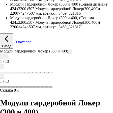
Модули гардеробной Локер (300 и 400) (Серый диамант
424х2200х507 Модуль гардеробной Локер(300,400))
—
2200
×
424
×
507
мм, артикул:
3469_821816
Модули гардеробной Локер (300 и 400) (Сонома
424х2200х507 Модуль гардеробной Локер(300,400))
—
2200
×
424
×
507
мм, артикул:
3469_821817
/
В каталог
Назад
Модули гардеробной Локер (300 и 400)
1
/
13
1
/
13
Скидка
8
%
Модули гардеробной Локер
(300 и 400)