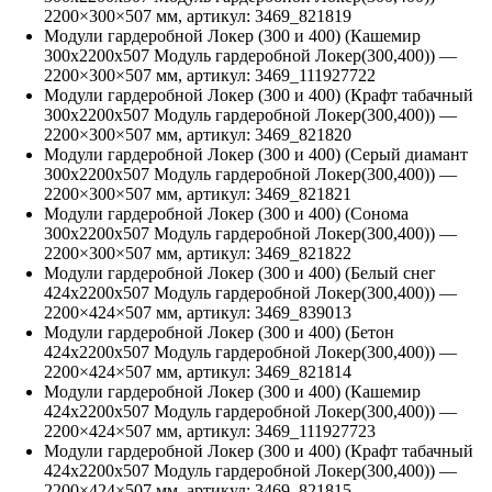
2200
×
300
×
507
мм, артикул:
3469_821819
Модули гардеробной Локер (300 и 400) (Кашемир
300х2200х507 Модуль гардеробной Локер(300,400))
—
2200
×
300
×
507
мм, артикул:
3469_111927722
Модули гардеробной Локер (300 и 400) (Крафт табачный
300х2200х507 Модуль гардеробной Локер(300,400))
—
2200
×
300
×
507
мм, артикул:
3469_821820
Модули гардеробной Локер (300 и 400) (Серый диамант
300х2200х507 Модуль гардеробной Локер(300,400))
—
2200
×
300
×
507
мм, артикул:
3469_821821
Модули гардеробной Локер (300 и 400) (Сонома
300х2200х507 Модуль гардеробной Локер(300,400))
—
2200
×
300
×
507
мм, артикул:
3469_821822
Модули гардеробной Локер (300 и 400) (Белый снег
424х2200х507 Модуль гардеробной Локер(300,400))
—
2200
×
424
×
507
мм, артикул:
3469_839013
Модули гардеробной Локер (300 и 400) (Бетон
424х2200х507 Модуль гардеробной Локер(300,400))
—
2200
×
424
×
507
мм, артикул:
3469_821814
Модули гардеробной Локер (300 и 400) (Кашемир
424х2200х507 Модуль гардеробной Локер(300,400))
—
2200
×
424
×
507
мм, артикул:
3469_111927723
Модули гардеробной Локер (300 и 400) (Крафт табачный
424х2200х507 Модуль гардеробной Локер(300,400))
—
2200
×
424
×
507
мм, артикул:
3469_821815