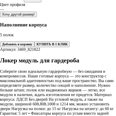
Цвет профиля
—
Хочу другой размер!
Наполнение корпуса
5 полок
Добавить в корзину
КУПИТЬ В 1 КЛИК
Артикул: 3469_821822
Локер модуль для гардероба
Соберите свою идеальную гардеробную — без ожидания и
компромиссов. Наши готовые корпуса — это конструктор с
максимальной адаптивностью под ваше пространство. Вы сами
определяете размер, количество секций и наполнение. Нужно
больше штанг, полок или выдвижных ящиков — легко, все
модули в наличии, ждать изготовления не придется. Материал
корпуса: ЛДСП Без дверей На угловой модуль, а также на
модули, шириной 608,808,1008 и 1214 мм, можно установить
двери Нагрузка на полки: до 15 кг Нагрузка на штангу: до 60 кг
Гарантия: 5 лет • Фиксаторы корпуса по углам вместо задней