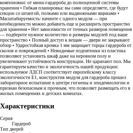
компоновки: от мини-гардероба до полноценной системы
хранения • Гибкая планировка: вы сами определяете, где будут
секции со штангой, полками или выдвижными ящиками •
Масштабируемость: начните с одного модуля — при
необходимости можно добавить еще и расширить пространство
для хранения • Нет зависимости от точных размеров помещения
— подберите нужное количество и размеры модулей под ваше
пространство • Полный доступ к вещам — двери не закрывают
обзор • Ударостойкая кромка 1 мм защищает торцы гардероба от
сколов и повреждений • Невидимые подпятники из пластика
позволяют установить шкаф даже на неровном полу и
увеличивают устойчивость конструкции. Не царапают пол. Мы
гарантируем качество и экологичность нашей продукции:
используемое ЛДСП соответствует европейскому классу
экологичности Е1, конструктив модуля для гардероба прошел
лабораторное испытание в центре гигиены и эпидемиологии и
признан безопасным и прочным, что позволяет размещать его в
жилых помещениях и детских комнатах.
Характеристики
Серия
Гардероб
Тип дверей