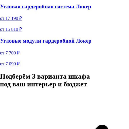
Угловая гардеробная система Локер
от
17 190
₽
от
15 810
₽
Угловые модули гардеробной Локер
от
7 700
₽
от
7 090
₽
Подберём 3 варианта шкафа
под ваш интерьер и бюджет