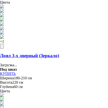
Цвета
+
1
Лоял 3-х дверный (Зеркало)
Загрузка...
Под заказ
КУПИТЬ
Ширина
180-210 см
Высота
220 см
Глубина
60 см
Цвета