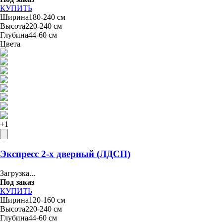
КУПИТЬ
Ширина
180-240 см
Высота
220-240 см
Глубина
44-60 см
Цвета
+
1
Экспресс 2-х дверный (ЛДСП)
Загрузка...
Под заказ
КУПИТЬ
Ширина
120-160 см
Высота
220-240 см
Глубина
44-60 см