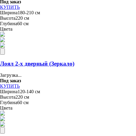
Под заказ
КУПИТЬ
Ширина
180-210 см
Высота
220 см
Глубина
60 см
Цвета
Лоял 2-х дверный (Зеркало)
Загрузка...
Под заказ
КУПИТЬ
Ширина
120-140 см
Высота
220 см
Глубина
60 см
Цвета