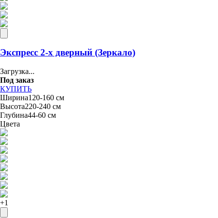
Экспресс 2-х дверный (Зеркало)
Загрузка...
Под заказ
КУПИТЬ
Ширина
120-160 см
Высота
220-240 см
Глубина
44-60 см
Цвета
+
1