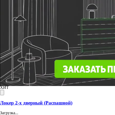
Шкафы-купе и гардеробные
на заказ от производителя —
доставка по всей России
Топ продаж
ХИТ
Локер 2-х дверный (Распашной)
Загрузка...