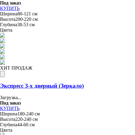
Под заказ
КУПИТЬ
Ширина
80-121 см
Высота
200-220 см
Глубина
38-53 см
Цвета
ХИТ ПРОДАЖ
Экспресс 3-х дверный (Зеркало)
Загрузка...
Под заказ
КУПИТЬ
Ширина
180-240 см
Высота
220-240 см
Глубина
44-60 см
Цвета