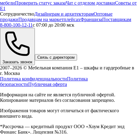
мебели
Проверить статус заказа
Чат с отделом доставки
Советы от
Е1
Сотрудничество
Дизайнерам и архитекторам
Оптовые
продажи
Продавцам на маркетплейсах
Франшиза
Поставщикам
8-800-100-12-11
с 07:00 до 20:00 мск
Связь с директором
Заказать звонок
2007–2026 © Мебельная компания Е1 – шкафы и гардеробные в
г.
Москва
Политика конфиденциальности
Политика
безопасности
Публичная оферта
Информация на сайте не является публичной офертой.
Копирование материалов без согласования запрещено.
Изображения товаров могут отличаться от фактического
внешнего вида.
*Рассрочка — кредитный продукт ООО «Хоум Кредит энд
Финанс Банк». Лицензия №316.