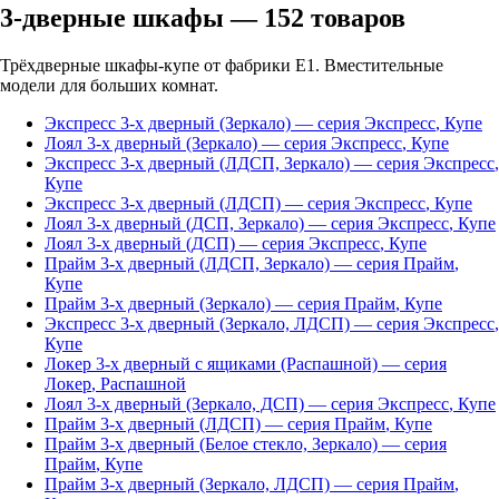
3-дверные шкафы
—
152
товаров
Трёхдверные шкафы-купе от фабрики Е1. Вместительные
модели для больших комнат.
Экспресс 3-х дверный (Зеркало)
— серия
Экспресс
,
Купе
Лоял 3-х дверный (Зеркало)
— серия
Экспресс
,
Купе
Экспресс 3-х дверный (ЛДСП, Зеркало)
— серия
Экспресс
,
Купе
Экспресс 3-х дверный (ЛДСП)
— серия
Экспресс
,
Купе
Лоял 3-х дверный (ДСП, Зеркало)
— серия
Экспресс
,
Купе
Лоял 3-х дверный (ДСП)
— серия
Экспресс
,
Купе
Прайм 3-х дверный (ЛДСП, Зеркало)
— серия
Прайм
,
Купе
Прайм 3-х дверный (Зеркало)
— серия
Прайм
,
Купе
Экспресс 3-х дверный (Зеркало, ЛДСП)
— серия
Экспресс
,
Купе
Локер 3-х дверный с ящиками (Распашной)
— серия
Локер
,
Распашной
Лоял 3-х дверный (Зеркало, ДСП)
— серия
Экспресс
,
Купе
Прайм 3-х дверный (ЛДСП)
— серия
Прайм
,
Купе
Прайм 3-х дверный (Белое стекло, Зеркало)
— серия
Прайм
,
Купе
Прайм 3-х дверный (Зеркало, ЛДСП)
— серия
Прайм
,