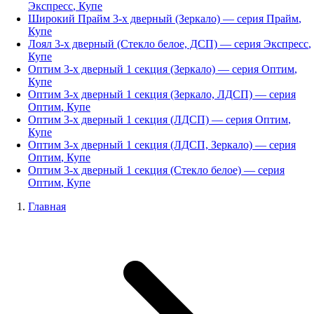
Экспресс
,
Купе
Широкий Прайм 3-х дверный (Зеркало)
— серия
Прайм
,
Купе
Лоял 3-х дверный (Стекло белое, ДСП)
— серия
Экспресс
,
Купе
Оптим 3-х дверный 1 секция (Зеркало)
— серия
Оптим
,
Купе
Оптим 3-х дверный 1 секция (Зеркало, ЛДСП)
— серия
Оптим
,
Купе
Оптим 3-х дверный 1 секция (ЛДСП)
— серия
Оптим
,
Купе
Оптим 3-х дверный 1 секция (ЛДСП, Зеркало)
— серия
Оптим
,
Купе
Оптим 3-х дверный 1 секция (Стекло белое)
— серия
Оптим
,
Купе
Главная