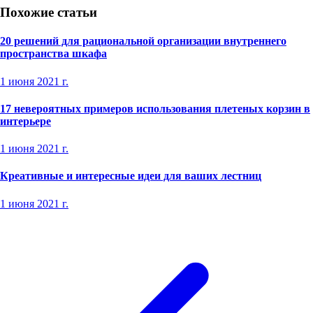
Похожие статьи
20 решений для рациональной организации внутреннего
пространства шкафа
1 июня 2021 г.
17 невероятных примеров использования плетеных корзин в
интерьере
1 июня 2021 г.
Креативные и интересные идеи для ваших лестниц
1 июня 2021 г.