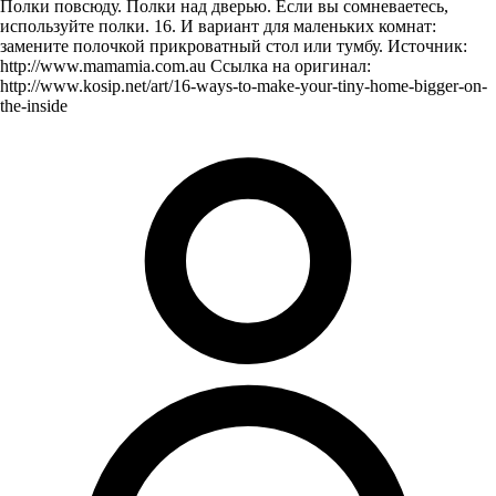
Полки повсюду. Полки над дверью. Если вы сомневаетесь,
используйте полки. 16. И вариант для маленьких комнат:
замените полочкой прикроватный стол или тумбу. Источник:
http://www.mamamia.com.au Ссылка на оригинал:
http://www.kosip.net/art/16-ways-to-make-your-tiny-home-bigger-on-
the-inside